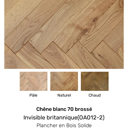
Pâle
Naturel
Chaud
Chêne blanc 70 brossé
Invisible britannique(OA012-2)
Plancher en Bois Solide