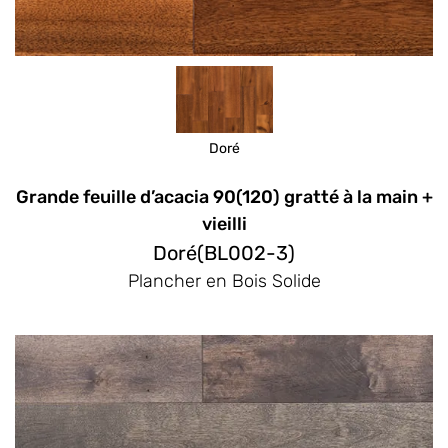
Doré
Grande feuille d’acacia 90(120) gratté à la main +
vieilli
Doré(BL002-3)
Plancher en Bois Solide