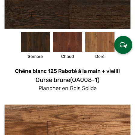
Sombre
Chaud
Doré
Chêne blanc 125 Raboté à la main + vieilli
Ourse brune(OA008-1)
Plancher en Bois Solide