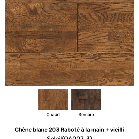
Chaud
Sombre
Chêne blanc 203 Raboté à la main + vieilli
Soleil(OA007-3)