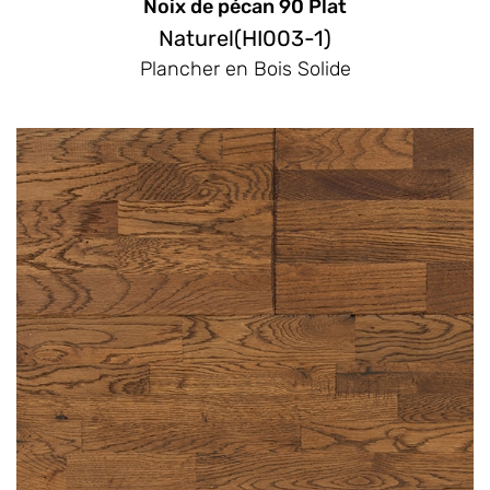
Noix de pécan 90 Plat
Naturel(HI003-1)
Plancher en Bois Solide