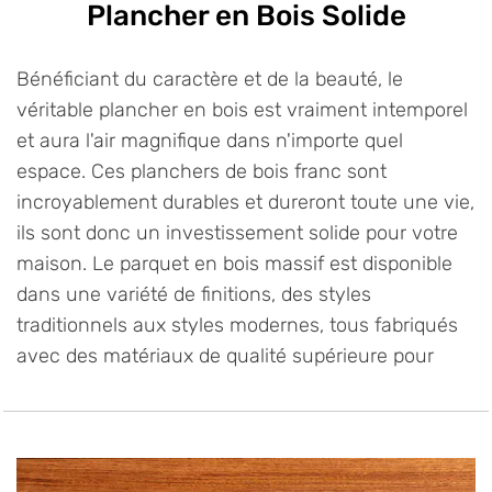
Plancher en Bois Solide
Bénéficiant du caractère et de la beauté, le
véritable plancher en bois est vraiment intemporel
et aura l'air magnifique dans n'importe quel
espace. Ces planchers de bois franc sont
incroyablement durables et dureront toute une vie,
ils sont donc un investissement solide pour votre
maison. Le parquet en bois massif est disponible
dans une variété de finitions, des styles
traditionnels aux styles modernes, tous fabriqués
avec des matériaux de qualité supérieure pour
assurer la durabilité et la longévité. Que vous
recherchiez une finition classique en chêne ou en
noyer ou une finition contemporaine en détresse
ou grise, notre collection a quelque chose pour