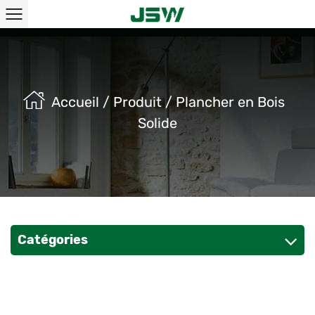
Accueil
/
Produit
/
Plancher en Bois
Solide
Catégories