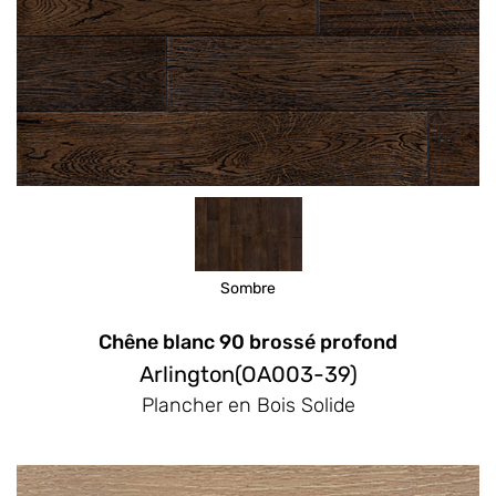
Sombre
Chêne blanc 90 brossé profond
Arlington(OA003-39)
Plancher en Bois Solide