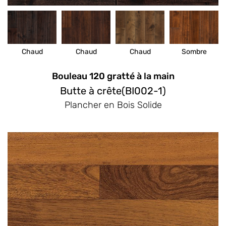
Chaud
Chaud
Chaud
Sombre
Bouleau 120 gratté à la main
Butte à crête(BI002-1)
Plancher en Bois Solide